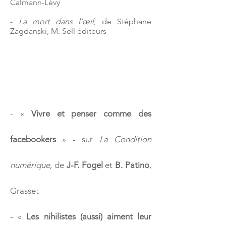
Calmann-Lévy
-
La mort dans l’œil
, de Stéphane
Zagdanski, M. Sell éditeurs
-
«
Vivre et penser comme des
facebookers
» - sur
La Condition
numérique
, de
J-F. Fogel
et
B. Patino
,
Grasset
-
«
Les nihilistes (aussi) aiment leur