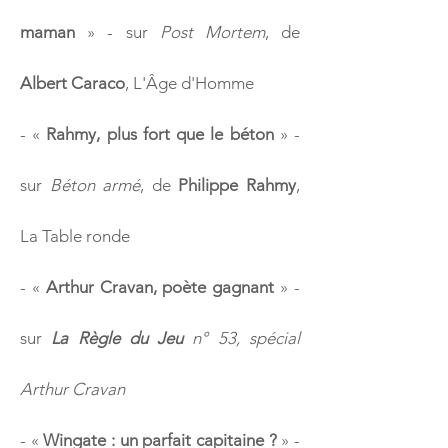
maman
» - sur
Post Mortem
, de
Albert Caraco
, L'Âge d'Homme
-
«
Rahmy, plus fort que le béton
» -
sur
Béton armé
, de
Philippe Rahmy
,
La Table ronde
-
«
Arthur Cravan, poète gagnant
» -
sur
La Règle du Jeu
n° 53, spécial
Arthur Cravan
-
«
Wingate : un parfait capitaine ?
» -