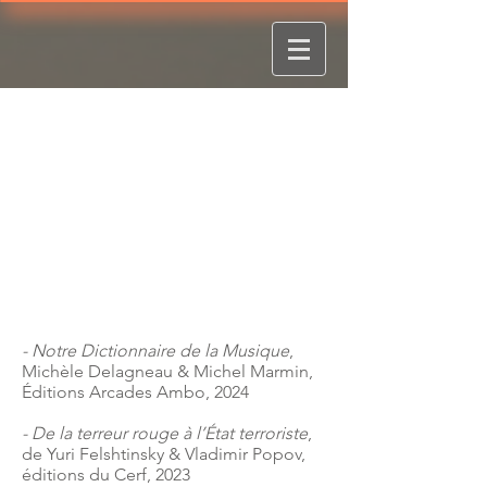
Bruno DENIEL-LAURENT
- Notre Dictionnaire de la Musique
,
Michèle Delagneau & Michel Marmin,
Éditions Arcades Ambo, 2024
-
De la terreur rouge à l’État terroriste
,
de Yuri Felshtinsky & Vladimir Popov,
éditions du Cerf, 2023