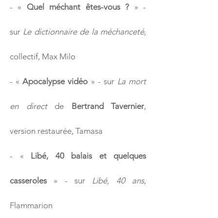
-
«
Quel méchant êtes-vous ?
» -
sur
Le dictionnaire de la méchanceté
,
collectif, Max Milo
-
«
Apocalypse vidéo
» - sur
La mort
en direct
de
Bertrand Tavernier
,
version restaurée, Tamasa
- «
Libé, 40 balais et quelques
casseroles
» - sur
Libé, 40 ans
,
Flammarion