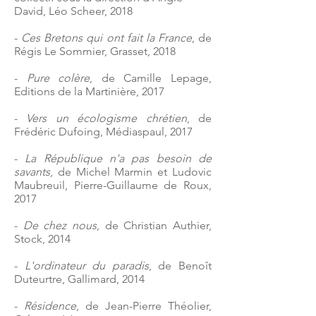
David, Léo Scheer, 2018
-
Ces Bretons qui ont fait la France
, de
Régis Le Sommier, Grasset, 2018
-
Pure colère
, de Camille Lepage,
Editions de la Martinière, 2017
-
Vers un écologisme chrétien
, de
Frédéric Dufoing, Médiaspaul, 2017
-
La République n'a pas besoin de
savants
, de Michel Marmin et Ludovic
Maubreuil, Pierre-Guillaume de Roux,
2017
-
De chez nous
, de Christian Authier,
Stock, 2014
-
L'ordinateur du paradis
, de Benoît
Duteurtre, Gallimard, 2014
-
Résidence
, de Jean-Pierre Théolier,