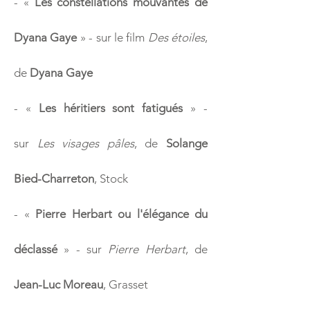
-
«
Les constellations mouvantes de
Dyana Gaye
» - sur le film
Des étoiles
,
de
Dyana Gaye
-
«
Les héritiers sont fatigués
» -
sur
Les visages pâles
, de
Solange
Bied-Charreton
, Stock
-
«
Pierre Herbart ou l'élégance du
déclassé
» - sur
Pierre Herbart
, de
Jean-Luc Moreau
, Grasset