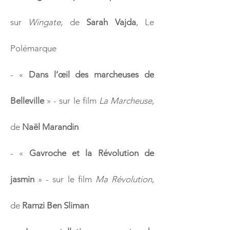
sur
Wingate
, de
Sarah Vajda
, Le
Polémarque
-
«
Dans l’œil des marcheuses de
Belleville
» - sur le film
La Marcheuse
,
de
Naël Marandin
-
«
Gavroche et la Révolution de
jasmin
» - sur le film
Ma Révolution
,
de
Ramzi Ben Sliman