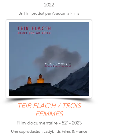
2022
Un film produit par Araucania Films
TEIR FLAC'H / TROIS
FEMMES
Film documentaire - 52' - 2023
Une coproduction Ladybirds Films & France