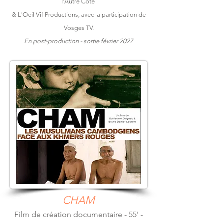
l'Autre Côté
& L'Oeil Vif Productions, avec la participation de
Vosges TV.
En post-production - sortie février 2027
CHAM
Film de création documentaire - 55' -